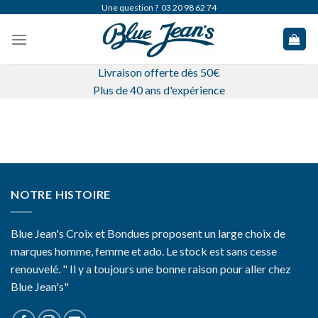
Skip
Une question ?
03 20 98 62 74
to
content
Livraison offerte dès 50€
Plus de 40 ans d'expérience
NOTRE HISTOIRE
Blue Jean's Croix et Bondues proposent un large choix de
marques homme, femme et ado. Le stock est sans cesse
renouvelé. " Il y a toujours une bonne raison pour aller chez
Blue Jean's"