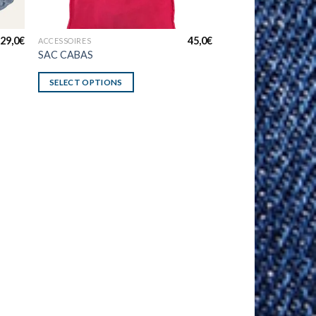
29,0
€
45,0
€
ACCESSOIRES
SAC CABAS
SELECT OPTIONS