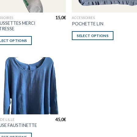
15,0
€
SSOIRES
ACCESSOIRES
USSETTES MERCI
POCHETTE LIN
TRESSE
SELECT OPTIONS
LECT OPTIONS
45,0
€
DE LILLE
USE FAUSTINETTE