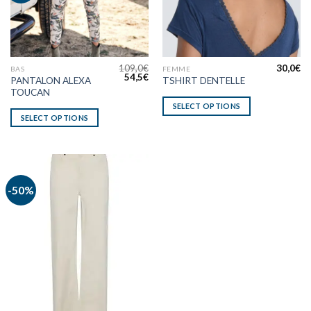
109,0
€
30,0
€
BAS
FEMME
54,5
€
PANTALON ALEXA
TSHIRT DENTELLE
TOUCAN
SELECT OPTIONS
SELECT OPTIONS
-50%