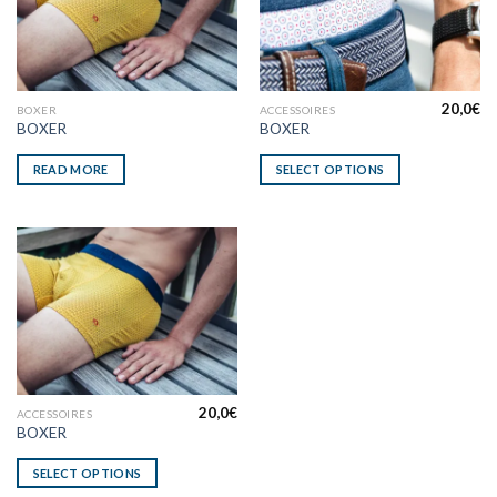
20,0
€
BOXER
ACCESSOIRES
BOXER
BOXER
READ MORE
SELECT OPTIONS
20,0
€
ACCESSOIRES
BOXER
SELECT OPTIONS