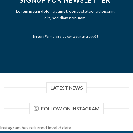
SIGNUP FOR NEWSLETTER
Lorem ipsum dolor sit amet, consectetuer adipiscing
elit, sed diam nonumm.
Erreur :
Formulaire de contact non trouvé !
LATEST NEWS
FOLLOW ON INSTAGRAM
Instagram has returned invalid data.