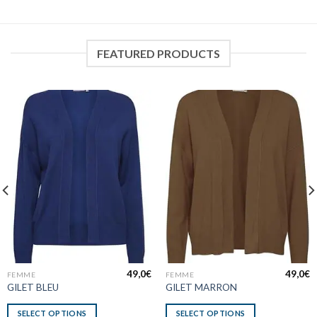
FEATURED PRODUCTS
49,0
€
49,0
€
FEMME
FEMME
GILET BLEU
GILET MARRON
SELECT OPTIONS
SELECT OPTIONS