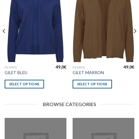
49,0
€
49,0
€
FEMME
FEMME
GILET BLEU
GILET MARRON
SELECT OPTIONS
SELECT OPTIONS
BROWSE CATEGORIES