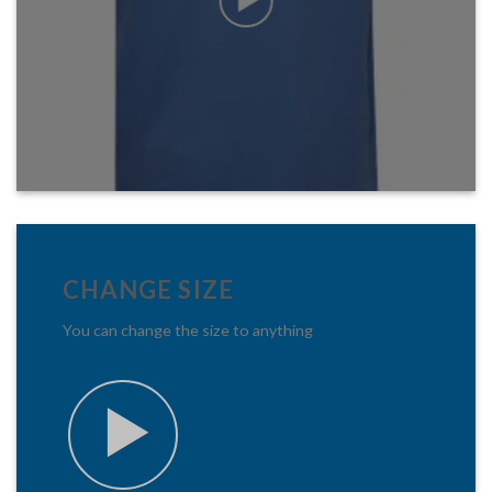
CHANGE SIZE
You can change the size to anything