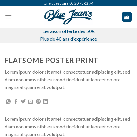
Skip
Une question ?
03 20 98 62 74
to
content
Livraison offerte dès 50€
Plus de 40 ans d'expérience
FLATSOME POSTER PRINT
Lorem ipsum dolor sit amet, consectetuer adipiscing elit, sed
diam nonummy nibh euismod tincidunt ut laoreet dolore
magna aliquam erat volutpat.
Lorem ipsum dolor sit amet, consectetuer adipiscing elit, sed
diam nonummy nibh euismod tincidunt ut laoreet dolore
magna aliquam erat volutpat.