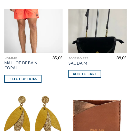
35,0
€
39,0
€
HOMME
ACCESSOIRES
MAILLOT DE BAIN
SAC DAIM
CORAIL
ADD TO CART
SELECT OPTIONS