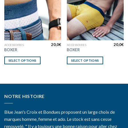
20,0
€
20,0
€
ACCESSOIRES
ACCESSOIRES
BOXER
BOXER
SELECT OPTIONS
SELECT OPTIONS
NOTRE HISTOIRE
Blue Jean's Croix et Bondues proposent un large choix de
marques homme, femme et ado. Le stock est sans cesse
renouvelé. " Il y a toujours une bonne raison pour aller chez