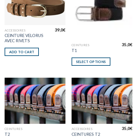
39,0
€
ACCESSOIRES
CEINTURE VELORUS
AVEC RIVETS
35,0
€
CEINTURES
T1
ADD TO CART
SELECT OPTIONS
35,0
€
CEINTURES
ACCESSOIRES
T2
CEINTURES T2