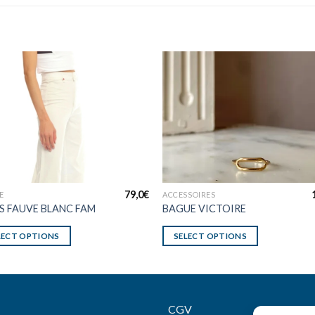
79,0
€
E
ACCESSOIRES
S FAUVE BLANC FAM
BAGUE VICTOIRE
LECT OPTIONS
SELECT OPTIONS
CGV