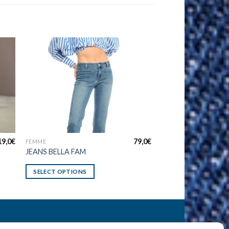
19,0
€
79,0
€
FEMME
JEANS BELLA FAM
SELECT OPTIONS