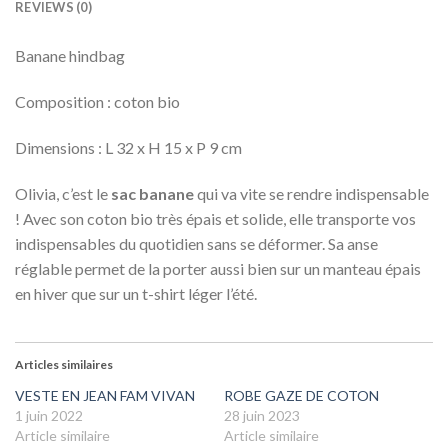
REVIEWS (0)
Banane hindbag
Composition : coton bio
Dimensions
:
L 32 x H 15 x P 9 cm
Olivia, c’est le
sac banane
qui va vite se rendre indispensable
! Avec son coton bio très épais et solide, elle transporte vos
indispensables du quotidien sans se déformer. Sa anse
réglable permet de la porter aussi bien sur un manteau épais
en hiver que sur un t-shirt léger l’été.
Articles similaires
VESTE EN JEAN FAM VIVAN
ROBE GAZE DE COTON
1 juin 2022
28 juin 2023
Article similaire
Article similaire