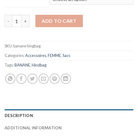
BANANE HINDBAG quantity
ADD TO CART
SKU:
banane hingbag
Categories:
Accessoires
,
FEMME
,
Sacs
Tags:
BANANE
,
Hindbag
DESCRIPTION
ADDITIONAL INFORMATION