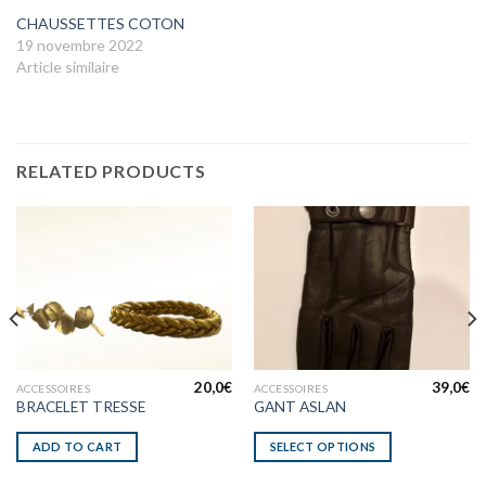
CHAUSSETTES COTON
19 novembre 2022
Article similaire
RELATED PRODUCTS
20,0
€
39,0
€
ACCESSOIRES
ACCESSOIRES
BRACELET TRESSE
GANT ASLAN
ADD TO CART
SELECT OPTIONS