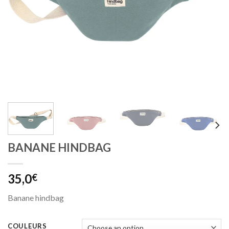
BANANE HINDBAG
35,0
€
Banane hindbag
COULEURS