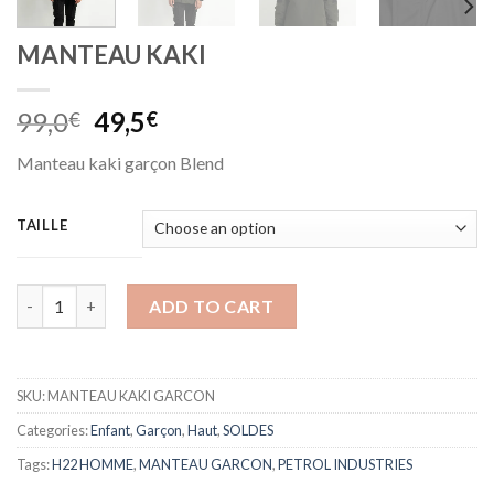
MANTEAU KAKI
99,0
49,5
€
€
Manteau kaki garçon Blend
TAILLE
MANTEAU KAKI quantity
ADD TO CART
SKU:
MANTEAU KAKI GARCON
Categories:
Enfant
,
Garçon
,
Haut
,
SOLDES
Tags:
H22 HOMME
,
MANTEAU GARCON
,
PETROL INDUSTRIES