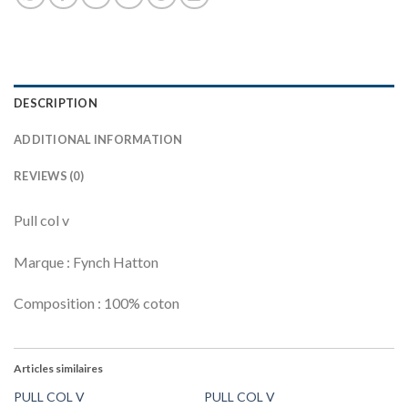
DESCRIPTION
ADDITIONAL INFORMATION
REVIEWS (0)
Pull col v
Marque : Fynch Hatton
Composition : 100% coton
Articles similaires
PULL COL V
PULL COL V