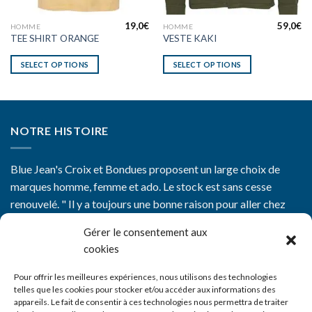
19,0
€
59,0
€
HOMME
HOMME
TEE SHIRT ORANGE
VESTE KAKI
SELECT OPTIONS
SELECT OPTIONS
NOTRE HISTOIRE
Blue Jean's Croix et Bondues proposent un large choix de
marques homme, femme et ado. Le stock est sans cesse
renouvelé. " Il y a toujours une bonne raison pour aller chez
Blue Jean's"
Gérer le consentement aux
cookies
Pour offrir les meilleures expériences, nous utilisons des technologies
telles que les cookies pour stocker et/ou accéder aux informations des
appareils. Le fait de consentir à ces technologies nous permettra de traiter
CGV