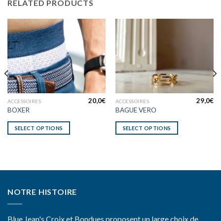
RELATED PRODUCTS
20,0
€
29,0
€
ACCESSOIRES
ACCESSOIRES
BOXER
BAGUE VERO
SELECT OPTIONS
SELECT OPTIONS
NOTRE HISTOIRE
Blue Jean's Croix et Bondues proposent un large choix de