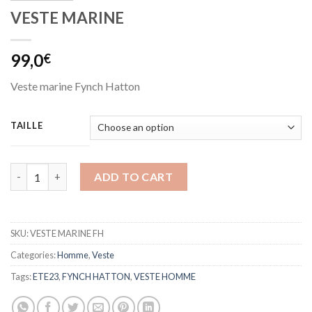
VESTE MARINE
99,0
€
Veste marine Fynch Hatton
TAILLE
VESTE MARINE quantity
ADD TO CART
SKU:
VESTE MARINE FH
Categories:
Homme
,
Veste
Tags:
ETE23
,
FYNCH HATTON
,
VESTE HOMME